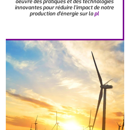
oeuvre des pratiques et des technologies
innovantes pour réduire l'impact de notre
production d'énergie sur la
p
l
a
n
è
t