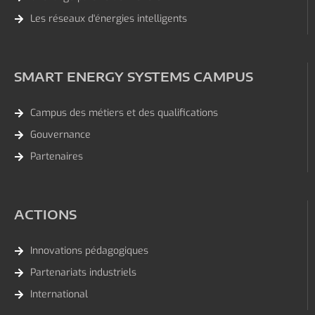
Les réseaux d'énergies intelligents
SMART ENERGY SYSTEMS CAMPUS
Campus des métiers et des qualifications
Gouvernance
Partenaires
ACTIONS
Innovations pédagogiques
Partenariats industriels
International