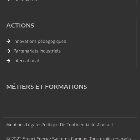
ACTIONS
Innovations pédagogiques
Partenariats industriels
International
MÉTIERS ET FORMATIONS
Mentions Légales
Politique De Confidentialités
Contact
© 2022 Smart Energy Systems Campus. Tous droits réservés.