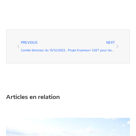
PREVIOUS
NEXT
Comité directeur du 15/12/2022 : bilan et perspectives
Projet Erasmus+ S2ET pour les CAP électricien de Saint Martin d’Hères !
Articles en relation