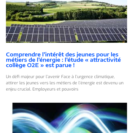
Comprendre l’intérêt des jeunes pour les
métiers de l’énergie : l’étude « attractivité
collège O2E » est parue !
Un défi majeur pour l’avenir Face à l’urgence climatique,
attirer les jeunes vers les métiers de l’énergie est devenu un
enjeu crucial. Employeurs et pouvoirs