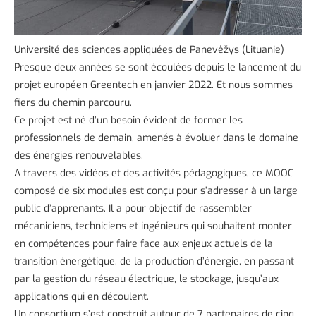
Université des sciences appliquées de Panevėžys (Lituanie)
Presque deux années se sont écoulées depuis le lancement du
projet européen Greentech en janvier 2022. Et nous sommes
fiers du chemin parcouru.
Ce projet est né d’un besoin évident de former les
professionnels de demain, amenés à évoluer dans le domaine
des énergies renouvelables.
A travers des vidéos et des activités pédagogiques, ce MOOC
composé de six modules est conçu pour s’adresser à un large
public d’apprenants. Il a pour objectif de rassembler
mécaniciens, techniciens et ingénieurs qui souhaitent monter
en compétences pour faire face aux enjeux actuels de la
transition énergétique, de la production d’énergie, en passant
par la gestion du réseau électrique, le stockage, jusqu’aux
applications qui en découlent.
Un consortium s’est construit autour de 7 partenaires de cinq